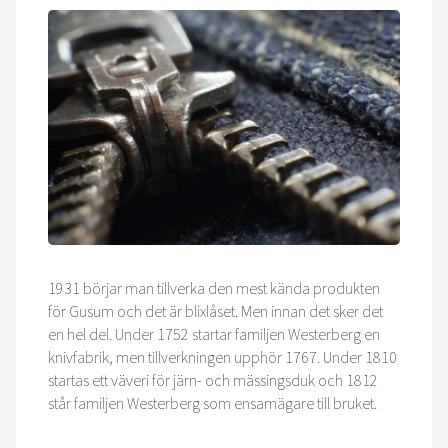
1931 börjar man tillverka den mest kända produkten
för Gusum och det är blixlåset. Men innan det sker det
en hel del. Under 1752 startar familjen Westerberg en
knivfabrik, men tillverkningen upphör 1767. Under 1810
startas ett väveri för järn- och mässingsduk och 1812
står familjen Westerberg som ensamägare till bruket.