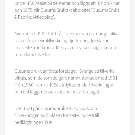
Under 1800-talet både startar och läggs ett järnbruk ner
och 1875 blir Gusums Bruk aktiebolaget ”Gusums Bruks
& Fabriks Aktiebolag”.
Även under 1900-talet så tillverkar man en mängd olika
saker så som viratillverkning, ljuskronor, ljusstakar,
lampetter med mera. Men även mycket läggs ner och
man slutar tillverka.
Gusums bruk var första företaget i Sverige att tillverka
blixlås, som de som tidigare nämnt startade med 1931.
Från 1950 fram till 1988 så flyttas en del tillverkningar
och det läggs ner och säljs delar av företaget.
Den 15/4 går Gusums Bruk AB i konkurs och
tillverkningen av blixlåsen fortsatte i ny regi till
nedläggningen 1994.